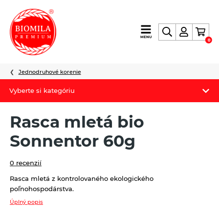
výroba
MENU
0
a
distribúcia
nielen
Jednodruhové korenie
biopotravín
Vyberte si kategóriu
Biomila produkty
Rasca mletá bio
Letný Biomilatip 18% zľava
Sonnentor 60g
Špaldové výrobky
0 recenzií
Akciová ponuka
Rasca mletá z kontrolovaného ekologického
poľnohospodárstva.
Fermato
Úplný popis
Novinky