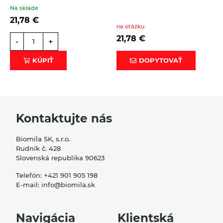
Na sklade
21,78
€
na otázku
21,78
€
-
+
KÚPIŤ
DOPYTOVAŤ
Kontaktujte nás
Biomila SK, s.r.o.
Rudník č. 428
Slovenská republika 90623
Telefón:
+421 901 905 198
E-mail:
info@biomila.sk
Navigácia
Klientská