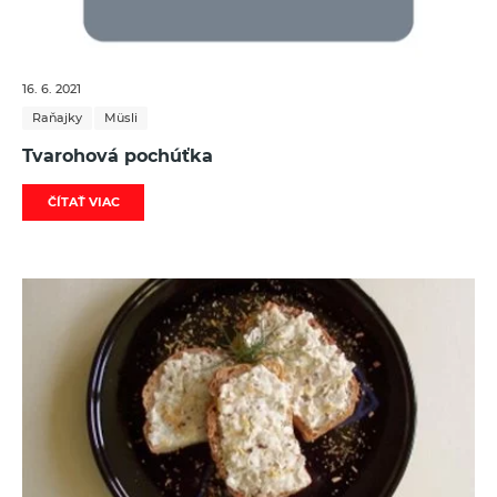
16. 6. 2021
Raňajky
Müsli
Tvarohová pochúťka
ČÍTAŤ VIAC