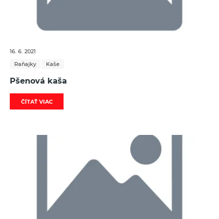
16. 6. 2021
Raňajky
Kaše
Pšenová kaša
ČÍTAŤ VIAC