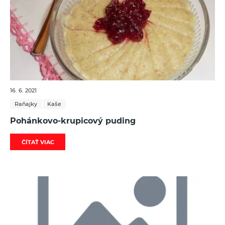
16. 6. 2021
Raňajky
Kaše
Pohánkovo-krupicový puding
ČÍTAŤ VIAC