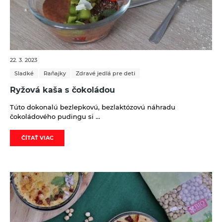
22. 3. 2023
Sladké
Raňajky
Zdravé jedlá pre deti
Ryžová kaša s čokoládou
Túto dokonalú bezlepkovú, bezlaktózovú náhradu
čokoládového pudingu si ...
ČÍTAŤ VIAC