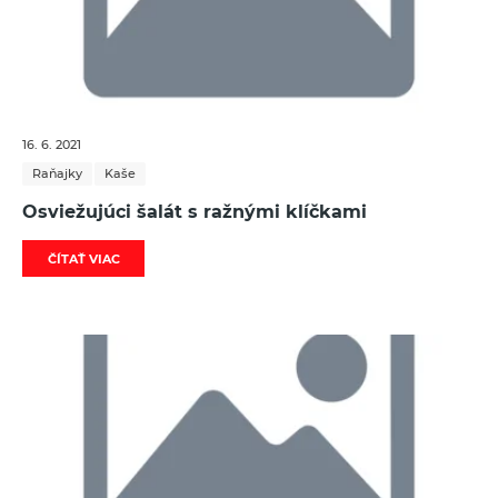
16. 6. 2021
Raňajky
Kaše
Osviežujúci šalát s ražnými klíčkami
ČÍTAŤ VIAC