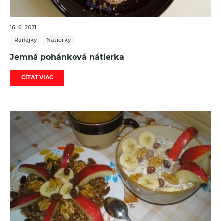
16. 6. 2021
Raňajky
Nátierky
Jemná pohánková nátierka
ČÍTAŤ VIAC