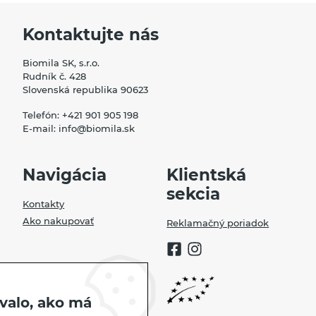
Tašky, vrecká
Kontaktujte nás
Vankúše
Biomila SK, s.r.o.
Rudník č. 428
Slovenská republika 90623
Telefón:
+421 901 905 198
E-mail:
info@biomila.sk
Navigácia
Klientská
sekcia
Kontakty
Ako nakupovať
Reklamačný poriadok
valo, ako má