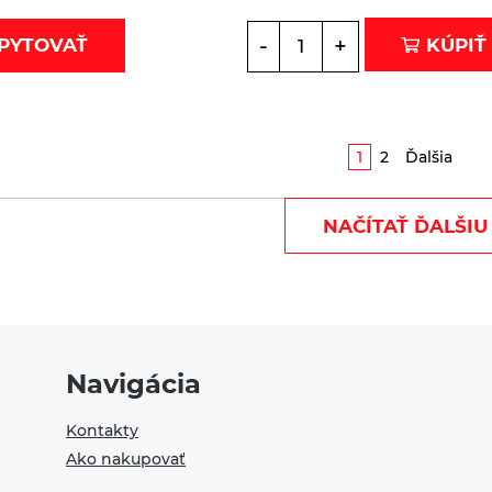
-
+
KÚPIŤ
PYTOVAŤ
1
2
Ďalšia
NAČÍTAŤ ĎALŠIU
Navigácia
Kontakty
Ako nakupovať