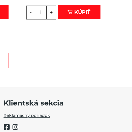
-
+
KÚPIŤ
Klientská sekcia
Reklamačný poriadok