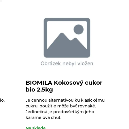
BIOMILA Kokosový cukor
bio 2,5kg
io.
Je cennou alternatívou ku klasickému
cukru, použitie môže byť rovnaké.
Jedinečná je predovšetkým jeho
karamelová chuť.
Na sklade