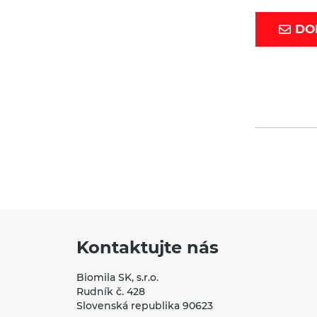
DO
Kontaktujte nás
Biomila SK, s.r.o.
Rudník č. 428
Slovenská republika 90623