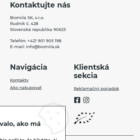
Kontaktujte nás
Biomila SK, s.r.o.
Rudník č. 428
Slovenská republika 90623
Telefón:
+421 901 905 198
E-mail:
info@biomila.sk
Navigácia
Klientská
sekcia
Kontakty
Ako nakupovať
Reklamačný poriadok
valo, ako má