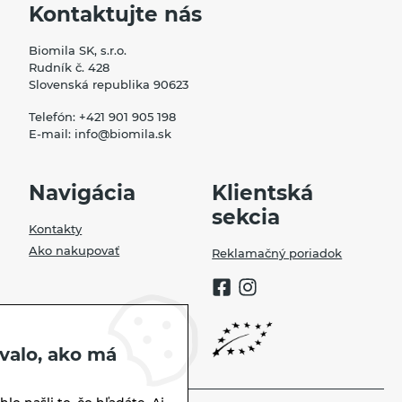
Kontaktujte nás
Biomila SK, s.r.o.
Rudník č. 428
Slovenská republika 90623
Telefón:
+421 901 905 198
E-mail:
info@biomila.sk
Navigácia
Klientská
sekcia
Kontakty
Ako nakupovať
Reklamačný poriadok
valo, ako má