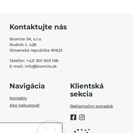
Kontaktujte nás
Biomila SK, s.r.o.
Rudník č. 428
Slovenská republika 90623
Telefón:
+421 901 905 198
E-mail:
info@biomila.sk
Navigácia
Klientská
sekcia
Kontakty
Ako nakupovať
Reklamačný poriadok