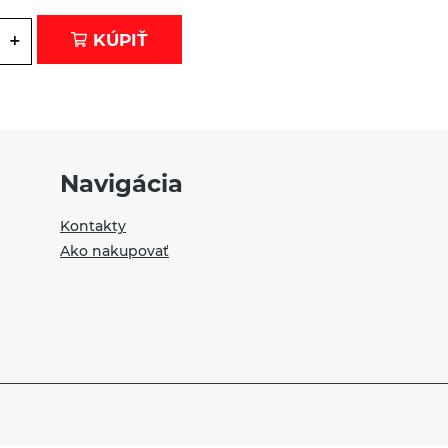
+
KÚPIŤ
Navigácia
Kontakty
Ako nakupovať