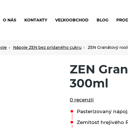
O NÁS
KONTAKTY
VEĽKOOBCHOD
BLOG
PRO
oje
Nápoje ZEN bez pridaného cukru
ZEN Granátový rooi
ZEN Gran
300ml
0 recenzií
Pasterizovaný nápoj
Zemitosť hrejivého 