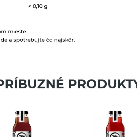
< 0,10 g
om mieste.
spotrebujte čo najskôr.
PRÍBUZNÉ PRODUKT