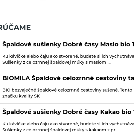
RÚČAME
Špaldové sušienky Dobré časy Maslo bio 
Ku kávičke alebo čaju ako stvorené, budete si ich vychutnáv
Sušienky z celozrnnej špaldovej múky s maslom ...
BIOMILA Špaldové celozrnné cestoviny t
BIO bezvaječné špaldové celozrnné cestoviny sušené. Tento
značku kvality SK
Špaldové sušienky Dobré časy Kakao bio
Ku kávičke alebo čaju ako stvorené, budete si ich vychutnáv
Sušienky z celozrnnej špaldovej múky s kakaom z pr ...