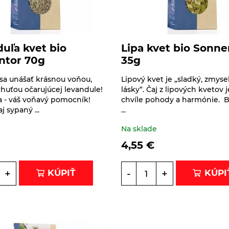
uľa kvet bio
Lipa kvet bio Sonne
ntor 70g
35g
sa unášať krásnou voňou,
Lipový kvet je „sladký, zmyse
chuťou očarujúcej levandule!
lásky“. Čaj z lipových kvetov j
 - váš voňavý pomocník!
chvíle pohody a harmónie. B
j sypaný ...
...
e
Na sklade
4,55
€
+
-
+
KÚPIŤ
KÚPI