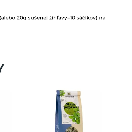
(alebo 20g sušenej žihľavy=10 sáčikov) na
Y