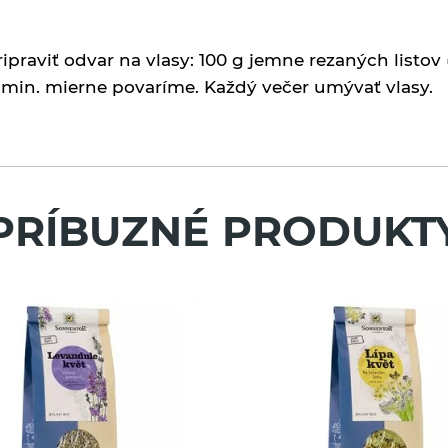
praviť odvar na vlasy: 100 g jemne rezaných listov 
30 min. mierne povaríme. Každý večer umývať vlasy.
PRÍBUZNÉ PRODUKT