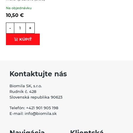
Na objednávku
10,50
€
-
+
KÚPIŤ
Kontaktujte nás
Biomila SK, s.r.o.
Rudník č. 428
Slovenská republika 90623
Telefón:
+421 901 905 198
E-mail:
info@biomila.sk