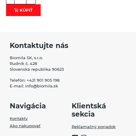
KÚPIŤ
Kontaktujte nás
Biomila SK, s.r.o.
Rudník č. 428
Slovenská republika 90623
Telefón:
+421 901 905 198
E-mail:
info@biomila.sk
Navigácia
Klientská
sekcia
Kontakty
Ako nakupovať
Reklamačný poriadok