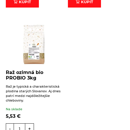
KÚPIŤ
KÚPIŤ
Raž ozimná bio
PROBIO 3kg
Raž je typická a charakteristická
plodina starých Slovanov. Aj dnes
patrí medzi najdôležitejšie
chleboviny.
Na sklade
5,53
€
-
+