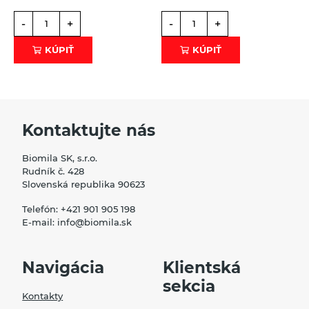
-
+
-
+
KÚPIŤ
KÚPIŤ
Kontaktujte nás
Biomila SK, s.r.o.
Rudník č. 428
Slovenská republika 90623
Telefón:
+421 901 905 198
E-mail:
info@biomila.sk
Navigácia
Klientská
sekcia
Kontakty