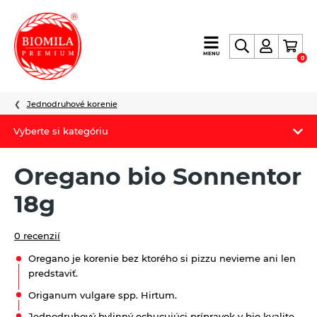
výroba
MENU
0
a
distribúcia
nielen
Jednodruhové korenie
biopotravín
Vyberte si kategóriu
Biomila produkty
Oregano bio Sonnentor
Letný Biomilatip 18% zľava
18g
Špaldové výrobky
0 recenzií
Akciová ponuka
Oregano je korenie bez ktorého si pizzu nevieme ani len
predstaviť.
Fermato
Origanum vulgare spp. Hirtum.
Novinky
Jednodruhový bylinný ochucujúci prípravok v bio kvalite.