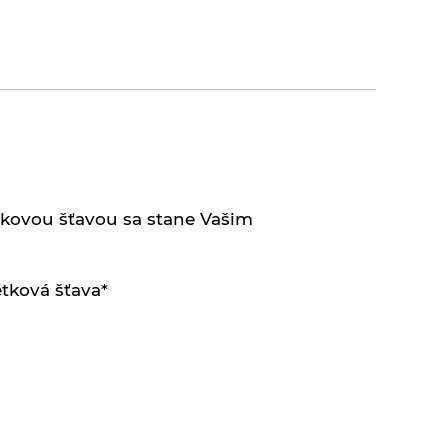
tkovou šťavou sa stane Vašim
etková šťava*