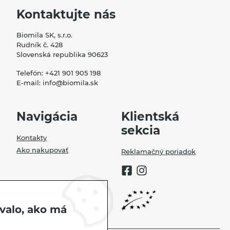
Kontaktujte nás
Biomila SK, s.r.o.
Rudník č. 428
Slovenská republika 90623
Telefón:
+421 901 905 198
E-mail:
info@biomila.sk
Navigácia
Klientská
sekcia
Kontakty
Ako nakupovať
Reklamačný poriadok
valo, ako má