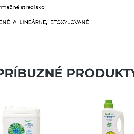
formačné stredisko.
TVENÉ A LINEÁRNE, ETOXYLOVANÉ
PRÍBUZNÉ PRODUKT