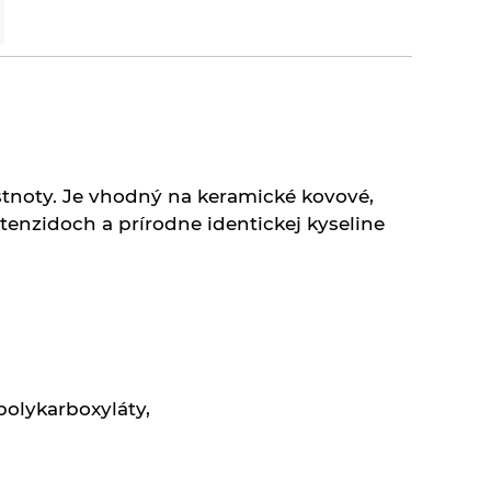
stnoty. Je vhodný na keramické kovové,
tenzidoch a prírodne identickej kyseline
polykarboxyláty,