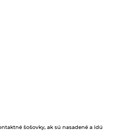
ntaktné šošovky, ak sú nasadené a idú