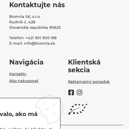
Kontaktujte nás
Biomila SK, s.r.o.
Rudník č. 428
Slovenská republika 90623
Telefón:
+421 901 905 198
E-mail:
info@biomila.sk
Navigácia
Klientská
sekcia
Kontakty
Ako nakupovať
Reklamačný poriadok
valo, ako má