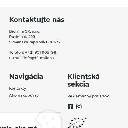
Kontaktujte nás
Biomila SK, s.r.o.
Rudník č. 428
Slovenská republika 90623
Telefón:
+421 901 905 198
E-mail:
info@biomila.sk
Navigácia
Klientská
sekcia
Kontakty
Ako nakupovať
Reklamačný poriadok