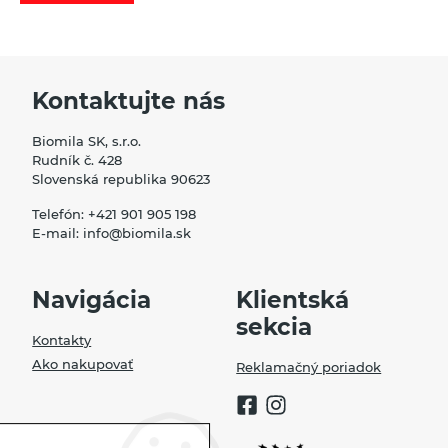
Kontaktujte nás
Biomila SK, s.r.o.
Rudník č. 428
Slovenská republika 90623
Telefón:
+421 901 905 198
E-mail:
info@biomila.sk
Navigácia
Klientská
sekcia
Kontakty
Ako nakupovať
Reklamačný poriadok