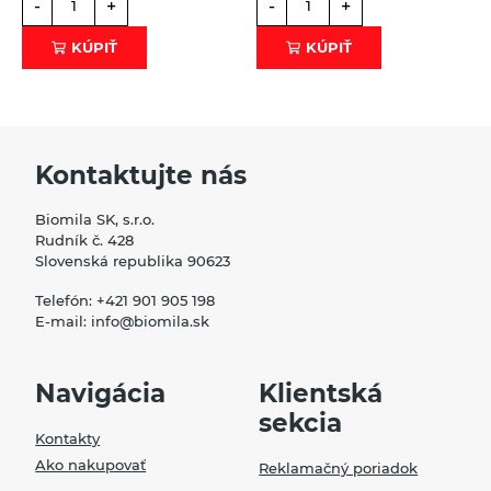
-
+
-
+
KÚPIŤ
KÚPIŤ
Kontaktujte nás
Biomila SK, s.r.o.
Rudník č. 428
Slovenská republika 90623
Telefón:
+421 901 905 198
E-mail:
info@biomila.sk
Navigácia
Klientská
sekcia
Kontakty
Ako nakupovať
Reklamačný poriadok