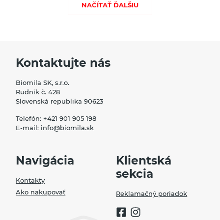
NAČÍTAŤ ĎALŠIU
Kontaktujte nás
Biomila SK, s.r.o.
Rudník č. 428
Slovenská republika 90623
Telefón:
+421 901 905 198
E-mail:
info@biomila.sk
Navigácia
Klientská
sekcia
Kontakty
Ako nakupovať
Reklamačný poriadok