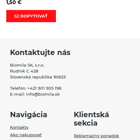
1,50
€
DOPYTOVAŤ
Kontaktujte nás
Biomila SK, s.r.o.
Rudník č. 428
Slovenská republika 90623
Telefón:
+421 901 905 198
E-mail:
info@biomila.sk
Navigácia
Klientská
sekcia
Kontakty
Ako nakupovať
Reklamačný poriadok