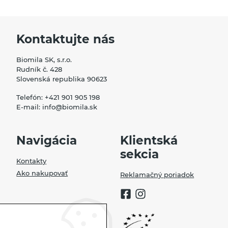
Kontaktujte nás
Biomila SK, s.r.o.
Rudník č. 428
Slovenská republika 90623
Telefón:
+421 901 905 198
E-mail:
info@biomila.sk
Navigácia
Klientská
sekcia
Kontakty
Ako nakupovať
Reklamačný poriadok