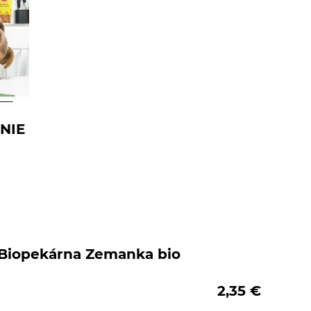
NIE
Biopekárna Zemanka bio
2,35
€