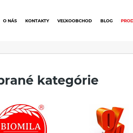
O NÁS
KONTAKTY
VEĽKOOBCHOD
BLOG
PRO
brané kategórie