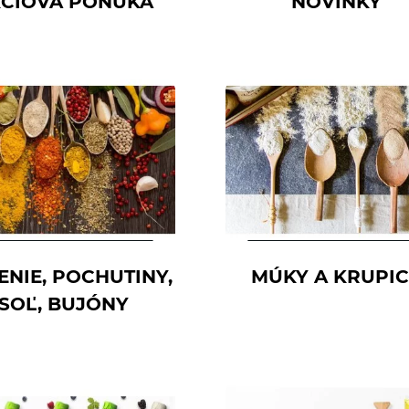
CIOVÁ PONUKA
NOVINKY
ENIE, POCHUTINY,
MÚKY A KRUPI
SOĽ, BUJÓNY