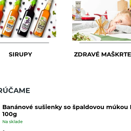
SIRUPY
ZDRAVÉ MAŠKRTE
RÚČAME
Banánové sušienky so špaldovou múkou 
100g
Na sklade