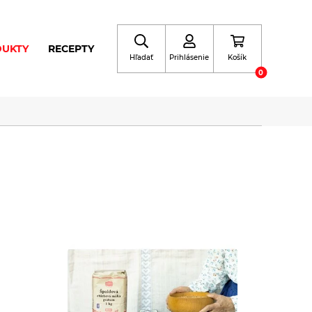
DUKTY
RECEPTY
Hľadať
Prihlásenie
Košík
0