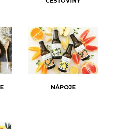
CESTOVINY
CE
NÁPOJE