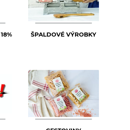
 18%
ŠPALDOVÉ VÝROBKY