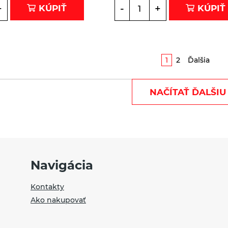
+
-
+
KÚPIŤ
KÚPIŤ
1
2
Ďalšia
NAČÍTAŤ ĎALŠIU
Navigácia
Kontakty
Ako nakupovať