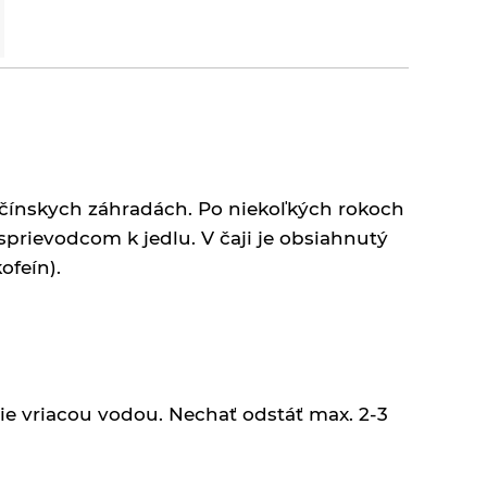
 v čínskych záhradách. Po niekoľkých rokoch
sprievodcom k jedlu. V čaji je obsiahnutý
ofeín).
 nie vriacou vodou. Nechať odstáť max. 2-3