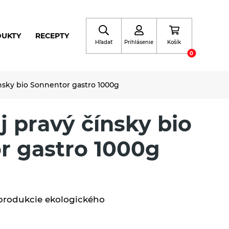
DUKTY
RECEPTY
Hľadať
Prihlásenie
Košík
0
ínsky bio Sonnentor gastro 1000g
j pravý čínsky bio
r gastro 1000g
 produkcie ekologického