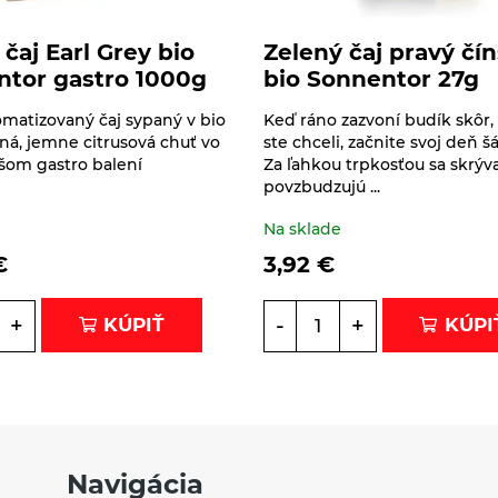
 čaj Earl Grey bio
Zelený čaj pravý čí
ntor gastro 1000g
bio Sonnentor 27g
omatizovaný čaj sypaný v bio
Keď ráno zazvoní budík skôr,
plná, jemne citrusová chuť vo
ste chceli, začnite svoj deň šá
šom gastro balení
Za ľahkou trpkosťou sa skrýv
povzbudzujú ...
e
Na sklade
€
3,92
€
+
-
+
KÚPIŤ
KÚPI
Navigácia