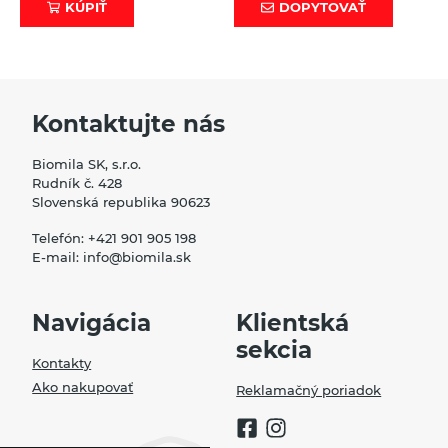
KÚPIŤ
DOPYTOVAŤ
Kontaktujte nás
Biomila SK, s.r.o.
Rudník č. 428
Slovenská republika 90623
Telefón:
+421 901 905 198
E-mail:
info@biomila.sk
Navigácia
Klientská
sekcia
Kontakty
Ako nakupovať
Reklamačný poriadok