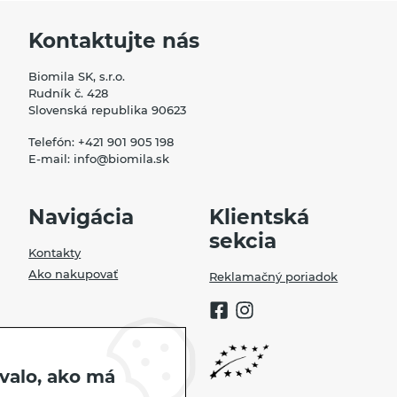
Kontaktujte nás
Biomila SK, s.r.o.
Rudník č. 428
Slovenská republika 90623
Telefón:
+421 901 905 198
E-mail:
info@biomila.sk
Navigácia
Klientská
sekcia
Kontakty
Ako nakupovať
Reklamačný poriadok
valo, ako má