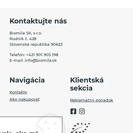
Kontaktujte nás
Biomila SK, s.r.o.
Rudník č. 428
Slovenská republika 90623
Telefón:
+421 901 905 198
E-mail:
info@biomila.sk
Navigácia
Klientská
sekcia
Kontakty
Ako nakupovať
Reklamačný poriadok