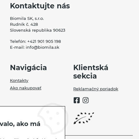
Kontaktujte nás
Biomila SK, s.r.o.
Rudník č. 428
Slovenská republika 90623
Telefón:
+421 901 905 198
E-mail:
info@biomila.sk
Navigácia
Klientská
sekcia
Kontakty
Ako nakupovať
Reklamačný poriadok
valo, ako má