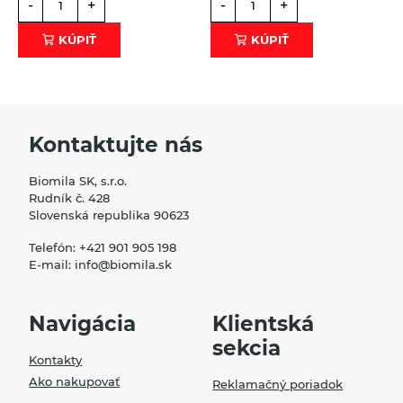
-
+
-
+
KÚPIŤ
KÚPIŤ
Kontaktujte nás
Biomila SK, s.r.o.
Rudník č. 428
Slovenská republika 90623
Telefón:
+421 901 905 198
E-mail:
info@biomila.sk
Navigácia
Klientská
sekcia
Kontakty
Ako nakupovať
Reklamačný poriadok