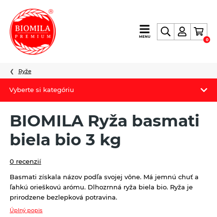
výroba
MENU
0
a
distribúcia
nielen
Ryže
biopotravín
Vyberte si kategóriu
Biomila produkty
BIOMILA Ryža basmati
Letný Biomilatip 18% zľava
biela bio 3 kg
Špaldové výrobky
0 recenzií
Akciová ponuka
Basmati získala názov podľa svojej vône. Má jemnú chuť a
ľahkú orieškovú arómu. D
lhozrnná ryža biela bio. Ryža je
Fermato
prirodzene bezlepková potravina.
Novinky
Úplný popis