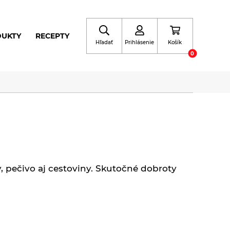
DUKTY
RECEPTY
Hľadať
Prihlásenie
Košík
0
 pečivo aj cestoviny. Skutočné dobroty