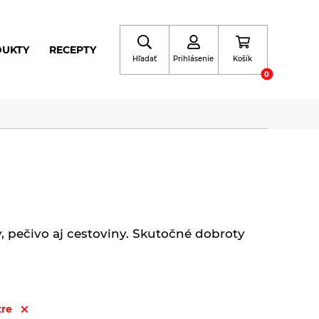
DUKTY
RECEPTY
Hľadať
Prihlásenie
Košík
0
 pečivo aj cestoviny. Skutočné dobroty
tre