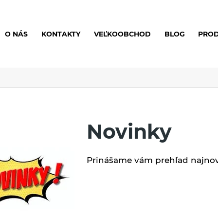
O NÁS
KONTAKTY
VEĽKOOBCHOD
BLOG
PRO
Novinky
Prinášame vám prehľad najnov