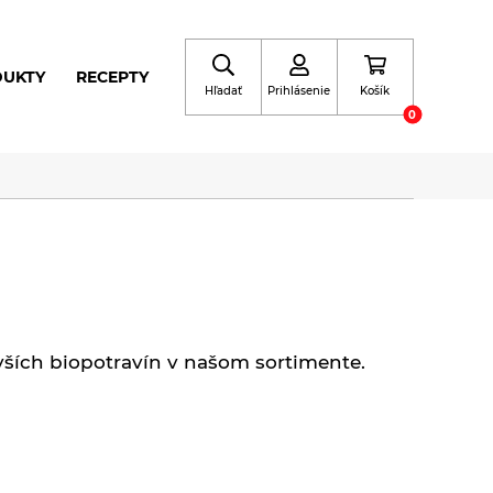
DUKTY
RECEPTY
Hľadať
Prihlásenie
Košík
0
ších biopotravín v našom sortimente.