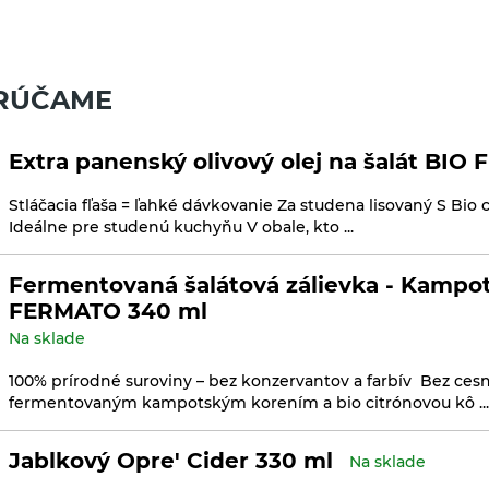
RÚČAME
Extra panenský olivový olej na šalát BI
Stláčacia fľaša = ľahké dávkovanie Za studena lisovaný S Bio 
Ideálne pre studenú kuchyňu V obale, kto ...
Fermentovaná šalátová zálievka - Kampot
FERMATO 340 ml
Na sklade
100% prírodné suroviny – bez konzervantov a farbív Bez cesn
fermentovaným kampotským korením a bio citrónovou kô ...
Jablkový Opre' Cider 330 ml
Na sklade