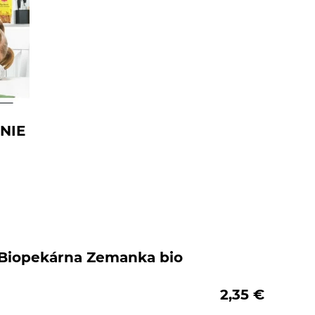
NIE
Biopekárna Zemanka bio
2,35
€