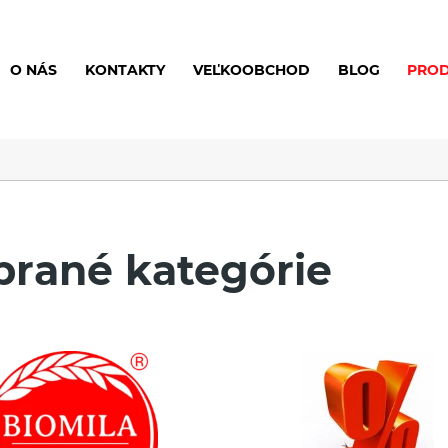
O NÁS
KONTAKTY
VEĽKOOBCHOD
BLOG
PRO
brané kategórie