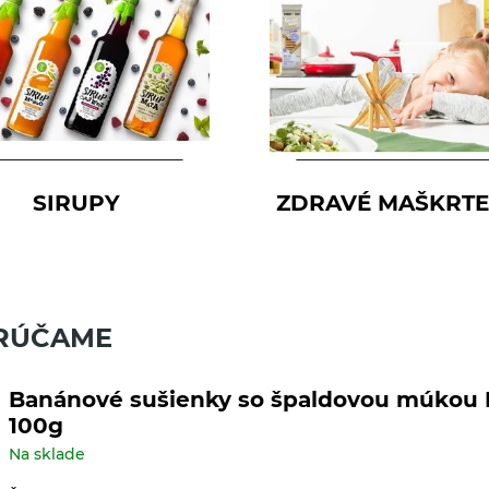
SIRUPY
ZDRAVÉ MAŠKRTE
RÚČAME
Banánové sušienky so špaldovou múkou 
100g
Na sklade