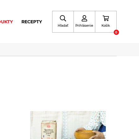
DUKTY
RECEPTY
Hľadať
Prihlásenie
Košík
0