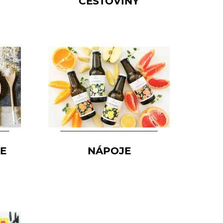
CESTOVINY
CE
NÁPOJE