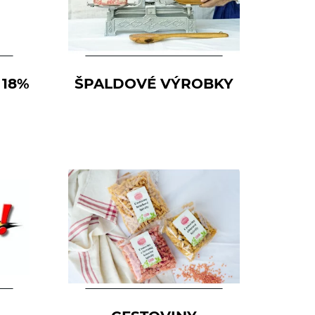
 18%
ŠPALDOVÉ VÝROBKY