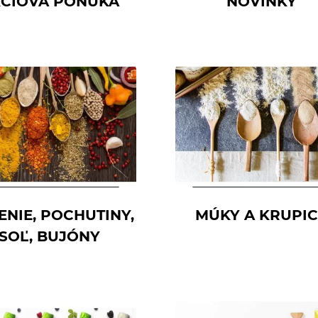
CIOVÁ PONUKA
NOVINKY
ENIE, POCHUTINY,
MÚKY A KRUPI
SOĽ, BUJÓNY