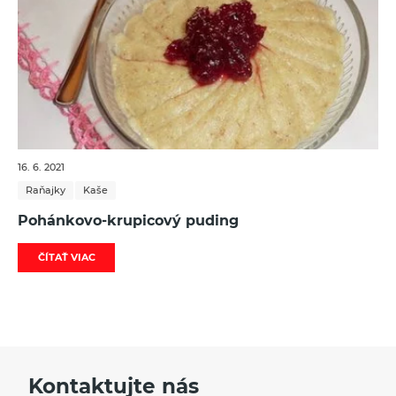
16. 6. 2021
Raňajky
Kaše
Pohánkovo-krupicový puding
ČÍTAŤ VIAC
Kontaktujte nás