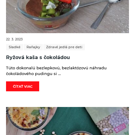
22. 3. 2023
Sladké
Raňajky
Zdravé jedlá pre deti
Ryžová kaša s čokoládou
Túto dokonalú bezlepkovú, bezlaktózovú náhradu
čokoládového pudingu si ...
ČÍTAŤ VIAC