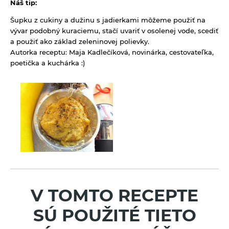
Náš tip:
Šupku z cukiny a dužinu s jadierkami môžeme použiť na
vývar podobný kuraciemu, stačí uvariť v osolenej vode, scediť
a použiť ako základ zeleninovej polievky.
Autorka receptu: Maja Kadlečíková, novinárka, cestovateľka,
poetička a kuchárka :)
V TOMTO RECEPTE
SÚ POUŽITÉ TIETO