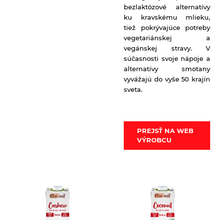
bezlaktózové alternatívy
ku kravskému mlieku,
tiež pokrývajúce potreby
vegetariánskej a
vegánskej stravy. V
súčasnosti svoje nápoje a
alternatívy smotany
vyvážajú do vyše 50 krajín
sveta.
PREJSŤ NA WEB
VÝROBCU