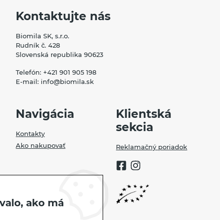
Kontaktujte nás
Biomila SK, s.r.o.
Rudník č. 428
Slovenská republika 90623
Telefón:
+421 901 905 198
E-mail:
info@biomila.sk
Navigácia
Klientská
sekcia
Kontakty
Ako nakupovať
Reklamačný poriadok
valo, ako má